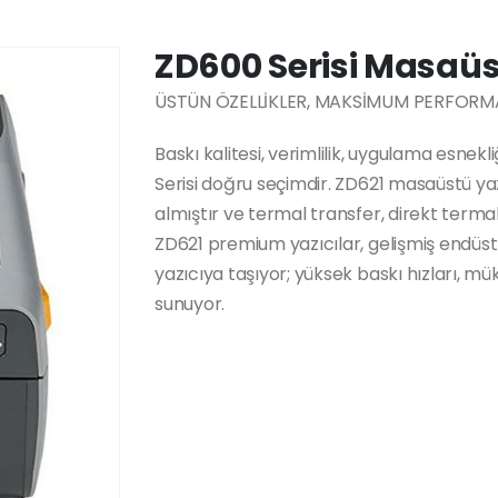
ZD600 Serisi Masaüs
ÜSTÜN ÖZELLİKLER, MAKSİMUM PERFORMA
Baskı kalitesi, verimlilik, uygulama esne
Serisi doğru seçimdir. ZD621 masaüstü yazı
almıştır ve termal transfer, direkt terma
ZD621 premium yazıcılar, gelişmiş endüst
yazıcıya taşıyor; yüksek baskı hızları, m
sunuyor.