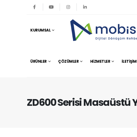
KURUMSAL
ÜRÜNLER
ÇÖZÜMLER
HIZMETLER
İLETIŞIM
ZD600 Serisi Masaüstü Y