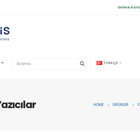
Online Kat
TÜRKÇE
azıcılar
HOME
ÜRÜNLER
Y