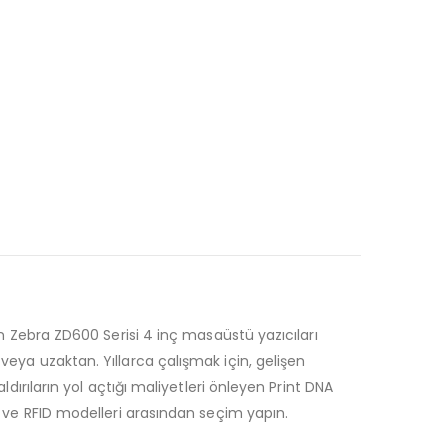
in Zebra ZD600 Serisi 4 inç masaüstü yazıcıları
veya uzaktan. Yıllarca çalışmak için, gelişen
ldırıların yol açtığı maliyetleri önleyen Print DNA
rü ve RFID modelleri arasından seçim yapın.