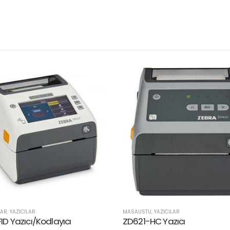
LAR
,
YAZICILAR
MASAÜSTÜ
,
YAZICILAR
ID Yazıcı/Kodlayıcı
ZD621-HC Yazıcı