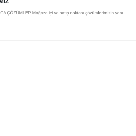
MİZ
ÜMLER Mağaza içi ve satış noktası çözümlerimizin yanı...