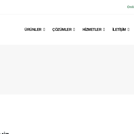
Onli
ÜRÜNLER
ÇÖZÜMLER
HIZMETLER
İLETIŞIM