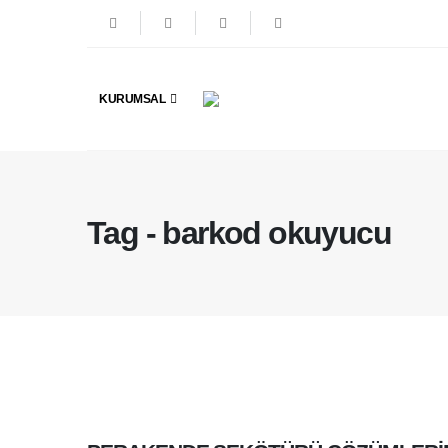
KURUMSAL
Tag - barkod okuyucu