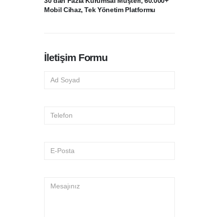
30’dan Fazla Kurumsal Müşteri, 60.000+
Mobil Cihaz, Tek Yönetim Platformu
İletişim Formu