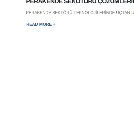
PERAKENDE SEKÖTÜRÜ ÇÖZÜMLERİ
PERAKENDE SEKTÖRÜ TEKNOLOJİLERİNDE UÇTAN UCA ÇÖZ
READ MORE +