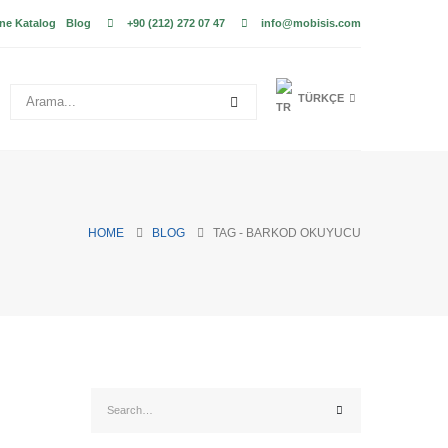
ne Katalog
Blog
+90 (212) 272 07 47
info@mobisis.com
TÜRKÇE
HOME
BLOG
TAG -
BARKOD OKUYUCU