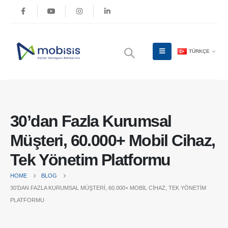
TÜRKÇE
30’dan Fazla Kurumsal
Müşteri, 60.000+ Mobil Cihaz,
Tek Yönetim Platformu
HOME
BLOG
30’DAN FAZLA KURUMSAL MÜŞTERI, 60.000+ MOBIL CIHAZ, TEK YÖNETIM
PLATFORMU