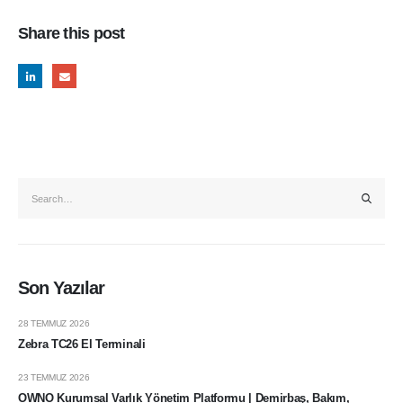
Share this post
Son Yazılar
28 TEMMUZ 2026
Zebra TC26 El Terminali
Telefon
+90 212 272 07 47 / +90 212 272 07 52
23 TEMMUZ 2026
OWNO Kurumsal Varlık Yönetim Platformu | Demirbaş, Bakım,