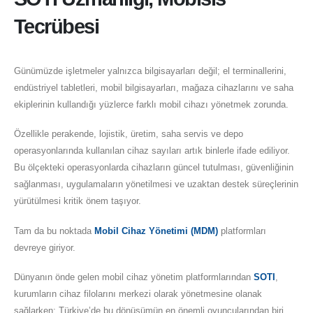
Tecrübesi
Günümüzde işletmeler yalnızca bilgisayarları değil; el terminallerini,
endüstriyel tabletleri, mobil bilgisayarları, mağaza cihazlarını ve saha
ekiplerinin kullandığı yüzlerce farklı mobil cihazı yönetmek zorunda.
Özellikle perakende, lojistik, üretim, saha servis ve depo
operasyonlarında kullanılan cihaz sayıları artık binlerle ifade ediliyor.
Bu ölçekteki operasyonlarda cihazların güncel tutulması, güvenliğinin
sağlanması, uygulamaların yönetilmesi ve uzaktan destek süreçlerinin
yürütülmesi kritik önem taşıyor.
Tam da bu noktada
Mobil Cihaz Yönetimi (MDM)
platformları
devreye giriyor.
Dünyanın önde gelen mobil cihaz yönetim platformlarından
SOTI
,
kurumların cihaz filolarını merkezi olarak yönetmesine olanak
sağlarken; Türkiye’de bu dönüşümün en önemli oyuncularından biri