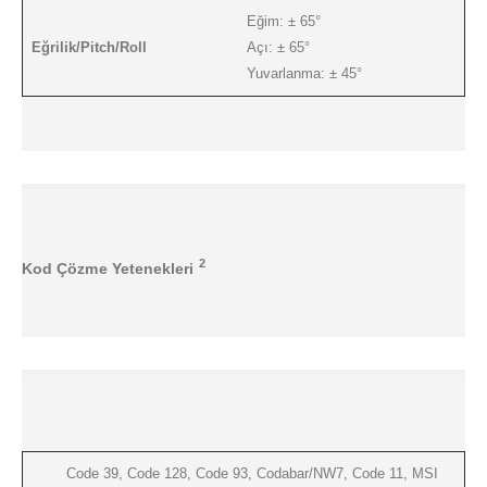
Eğim: ± 65°
Eğrilik/Pitch/Roll
Açı: ± 65°
Yuvarlanma: ± 45°
2
Kod Çözme Yetenekleri
Code 39, Code 128, Code 93, Codabar/NW7, Code 11, MSI