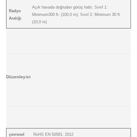
Açık havada doğrudan görüş hattı: Sınıf 1:
Radyo
Minimum300 ft. (100,0 m); Sınıf 2: Minimum 30 ft.
Aralığı
(10,0 m)
Düzenleyici
çevresel
RoHS EN 50581: 2012