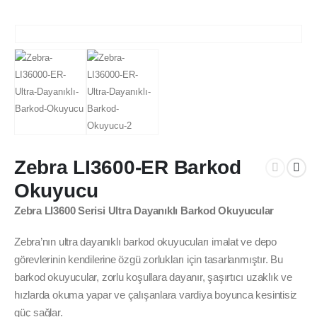
Zebra LI3600-ER Barkod
Okuyucu
Zebra LI3600 Serisi Ultra Dayanıklı Barkod Okuyucular
Zebra’nın ultra dayanıklı barkod okuyucuları imalat ve depo
görevlerinin kendilerine özgü zorlukları için tasarlanmıştır. Bu
barkod okuyucular, zorlu koşullara dayanır, şaşırtıcı uzaklık ve
hızlarda okuma yapar ve çalışanlara vardiya boyunca kesintisiz
güç sağlar.