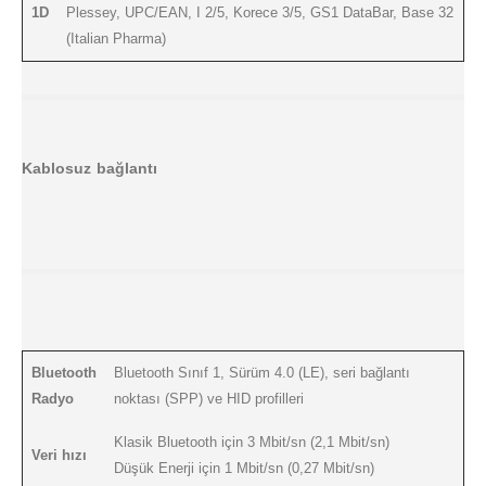
1D
Plessey, UPC/EAN, I 2/5, Korece 3/5, GS1 DataBar, Base 32
(Italian Pharma)
Kablosuz bağlantı
Bluetooth
Bluetooth Sınıf 1, Sürüm 4.0 (LE), seri bağlantı
Radyo
noktası (SPP) ve HID profilleri
Klasik Bluetooth için 3 Mbit/sn (2,1 Mbit/sn)
Veri hızı
Düşük Enerji için 1 Mbit/sn (0,27 Mbit/sn)