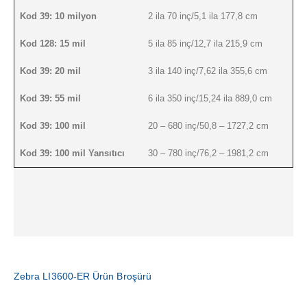
Kod 39: 10 milyon
2 ila 70 inç/5,1 ila 177,8 cm
Kod 128: 15 mil
5 ila 85 inç/12,7 ila 215,9 cm
Kod 39: 20 mil
3 ila 140 inç/7,62 ila 355,6 cm
Kod 39: 55 mil
6 ila 350 inç/15,24 ila 889,0 cm
Kod 39: 100 mil
20 – 680 inç/50,8 – 1727,2 cm
Kod 39: 100 mil Yansıtıcı
30 – 780 inç/76,2 – 1981,2 cm
Telefon
+90 212 272 07 47 / +90 212 272 07 52
Zebra LI3600-ER Ürün Broşürü