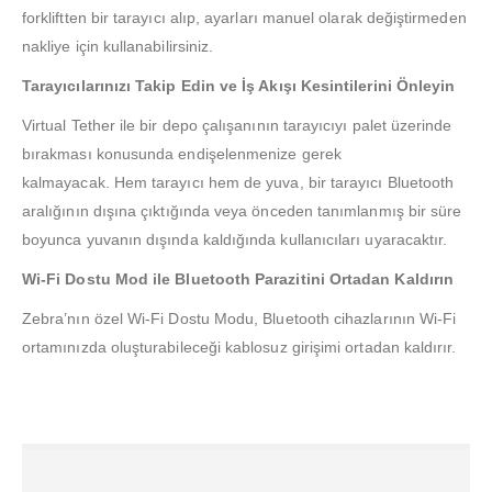
forkliftten bir tarayıcı alıp, ayarları manuel olarak değiştirmeden
nakliye için kullanabilirsiniz.
Tarayıcılarınızı Takip Edin ve İş Akışı Kesintilerini Önleyin
Virtual Tether ile bir depo çalışanının tarayıcıyı palet üzerinde
bırakması konusunda endişelenmenize gerek
kalmayacak. Hem tarayıcı hem de yuva, bir tarayıcı Bluetooth
aralığının dışına çıktığında veya önceden tanımlanmış bir süre
boyunca yuvanın dışında kaldığında kullanıcıları uyaracaktır.
Wi-Fi Dostu Mod ile Bluetooth Parazitini Ortadan Kaldırın
Zebra’nın özel Wi-Fi Dostu Modu, Bluetooth cihazlarının Wi-Fi
ortamınızda oluşturabileceği kablosuz girişimi ortadan kaldırır.