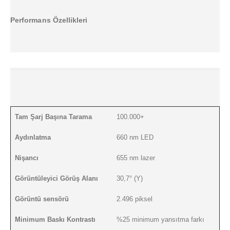
Performans Özellikleri
Tam Şarj Başına Tarama
100.000+
Aydınlatma
660 nm LED
Nişancı
655 nm lazer
Görüntüleyici Görüş Alanı
30,7° (Y)
Görüntü sensörü
2.496 piksel
Minimum Baskı Kontrastı
%25 minimum yansıtma farkı