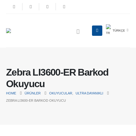
TÜRKÇE
Zebra LI3600-ER Barkod
Okuyucu
HOME
ÜRÜNLER
OKUYUCULAR
,
ULTRA DAYANIKLI
ZEBRA LI3600-ER BARKOD OKUYUCU