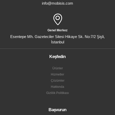
info@mobisis.com
Genel Merkez
Esentepe Mh. Gazeteciler Sitesi Hikaye Sk. No:7/2 Şişli,
İstanbul
Keşfedin
Ürünler
Hizmetler
Çözümler
Hakkında
Gizlilik Politikası
Başvurun