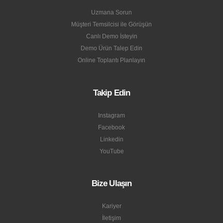
Uzmana Sorun
Müşteri Temsilcisi ile Görüşün
Canlı Demo İsteyin
Demo Ürün Talep Edin
Online Toplantı Planlayın
Takip Edin
Instagram
Facebook
Linkedin
YouTube
Bize Ulaşın
Kariyer
İletişim