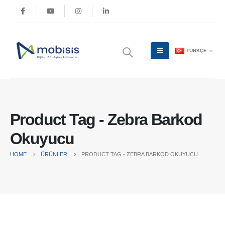
TÜRKÇE
Product Tag - Zebra Barkod
Okuyucu
HOME
ÜRÜNLER
PRODUCT TAG -
ZEBRA BARKOD OKUYUCU