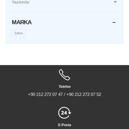
Yazılımlar
MARKA
Zebra
Telefon
+90 212 272 07 47 / +90 212 272 07 52
E-Posta