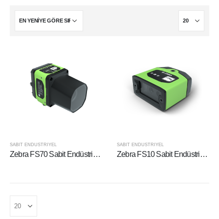
SABIT ENDÜSTRIYEL
SABIT ENDÜSTRIYEL
Zebra FS70 Sabit Endüstriyel Barkod Okuyucu
Zebra FS10 Sabit Endüstriyel Barkod Okuyucu